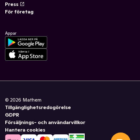
Press
För företag
Appar
©
2026
Mathem
Tillgänglighetsredogörelse
GDPR
Försäljnings- och användarvillkor
Hantera cookies