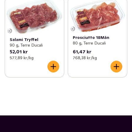
Prosciutto 18Mån
Salami Tryffel
80 g, Terre Ducali
90 g, Terre Ducali
52,01 kr
61,47 kr
577,89 kr /kg
768,38 kr /kg