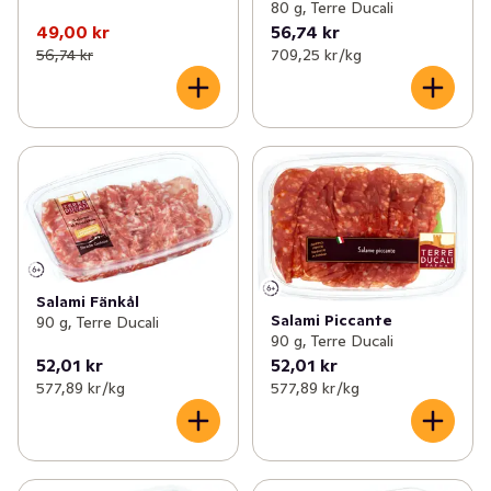
80 g, Terre Ducali
49,00 kr
56,74 kr
56,74 kr
709,25 kr /kg
Salami Fänkål
Salami Piccante
90 g, Terre Ducali
90 g, Terre Ducali
52,01 kr
52,01 kr
577,89 kr /kg
577,89 kr /kg