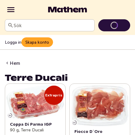
Sök
Logga in
Skapa konto
Hem
Terre Ducali
Extrapris
Coppa Di Parma IGP
90 g, Terre Ducali
Fiocco D´Oro