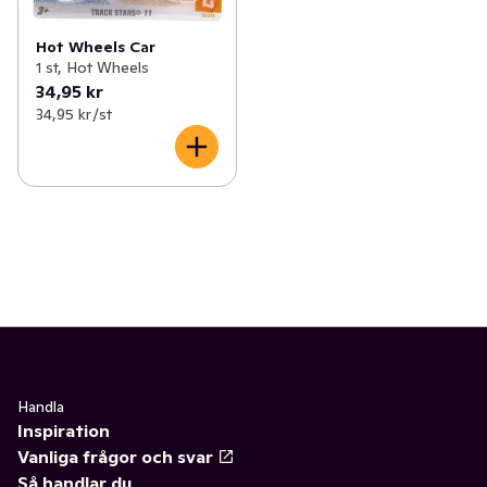
Hot Wheels Car
1 st, Hot Wheels
34,95 kr
34,95 kr /st
Handla
Inspiration
Vanliga frågor och svar
Så handlar du