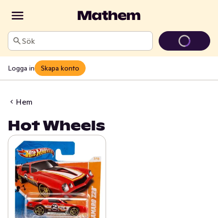
Sök
Logga in
Skapa konto
Hem
Hot Wheels