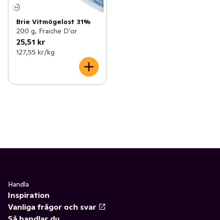
Brie Vitmögelost 31%
200 g, Fraiche D'or
25,51 kr
127,55 kr /kg
Handla
Inspiration
Vanliga frågor och svar
Så handlar du