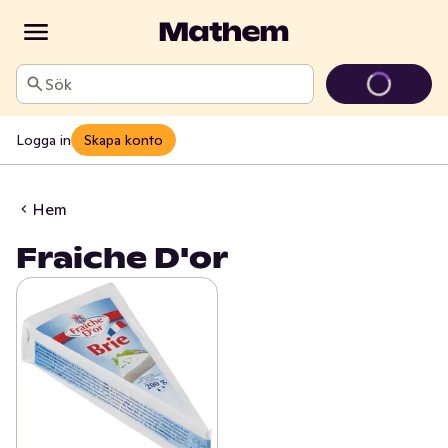
Sök
Logga in
Skapa konto
Hem
Fraiche D'or