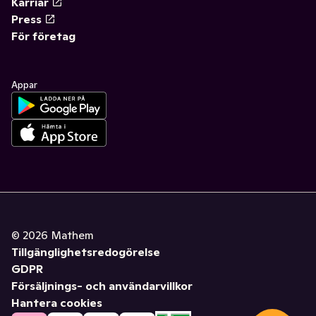
Karriär
Press
För företag
Appar
©
2026
Mathem
Tillgänglighetsredogörelse
GDPR
Försäljnings- och användarvillkor
Hantera cookies