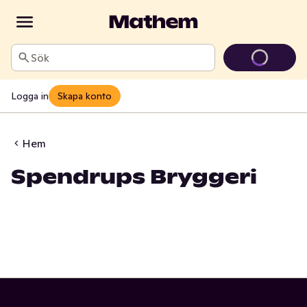
Sök
Logga in
Skapa konto
Hem
Spendrups Bryggeri