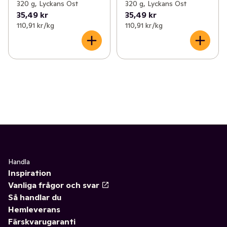
320 g, Lyckans Ost
320 g, Lyckans Ost
35,49 kr
35,49 kr
110,91 kr /kg
110,91 kr /kg
Handla
Inspiration
Vanliga frågor och svar
Så handlar du
Hemleverans
Färskvarugaranti