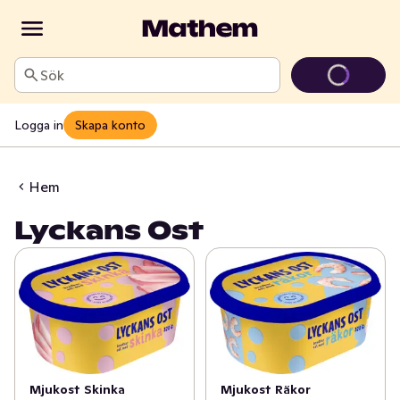
Sök
Logga in
Skapa konto
Hem
Lyckans Ost
Mjukost Skinka
Mjukost Räkor