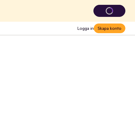
Logga in
Skapa konto