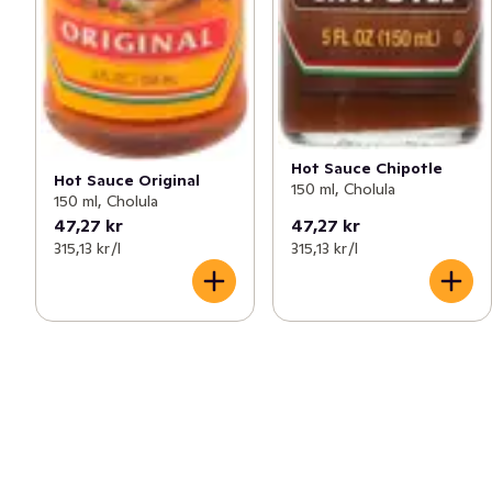
Hot Sauce Chipotle
Hot Sauce Original
150 ml, Cholula
150 ml, Cholula
47,27 kr
47,27 kr
315,13 kr /l
315,13 kr /l