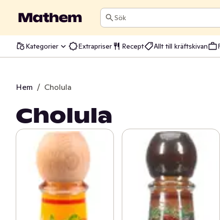
Sök
Kategorier
Extrapriser
Recept
Allt till kräftskivan
Hem
/
Cholula
Cholula