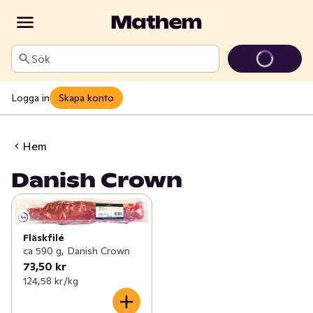
Sök
Logga in
Skapa konto
Hem
Danish Crown
Fläskfilé
ca 590 g, Danish Crown
73,50 kr
124,58 kr /kg