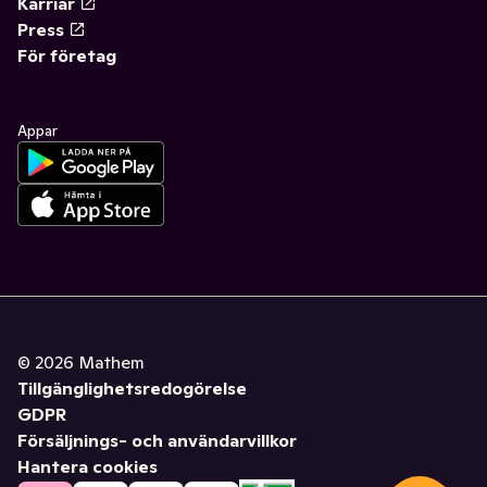
Karriär
Press
För företag
Appar
©
2026
Mathem
Tillgänglighetsredogörelse
GDPR
Försäljnings- och användarvillkor
Hantera cookies