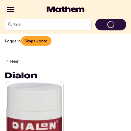
Sök
Logga in
Skapa konto
Hem
Dialon