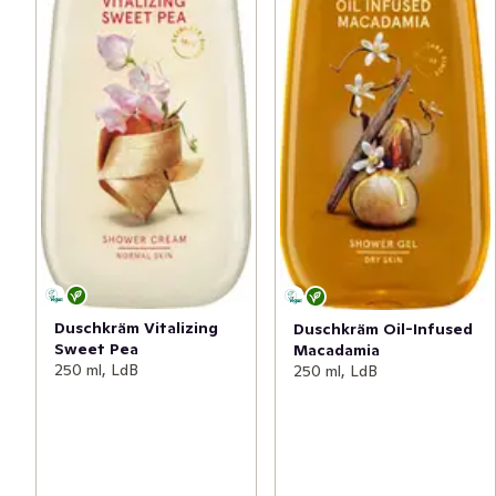
Duschkräm Vitalizing
Duschkräm Oil-Infused
Sweet Pea
Macadamia
250 ml, LdB
250 ml, LdB