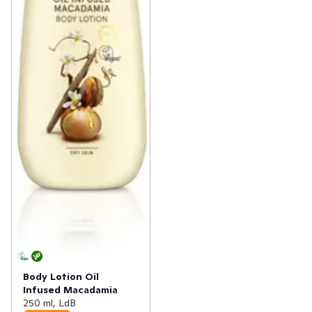
Body Lotion Oil
Infused Macadamia
250 ml, LdB