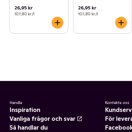
26,95 kr
26,95 kr
107,80 kr /l
107,80 kr /l
Handla
Kontakta oss
Inspiration
Kundserv
Vanliga frågor och svar
För lever
Så handlar du
Faceboo