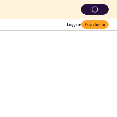
Logga in
Skapa konto