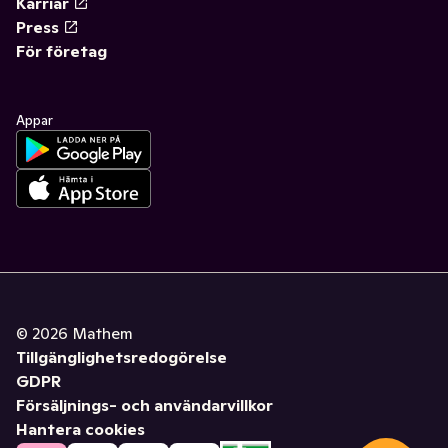
Karriär
Press
För företag
Appar
©
2026
Mathem
Tillgänglighetsredogörelse
GDPR
Försäljnings- och användarvillkor
Hantera cookies