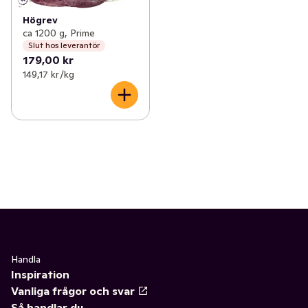
Högrev
ca 1200 g, Prime
Slut hos leverantör
179,00 kr
149,17 kr /kg
Handla
Inspiration
Vanliga frågor och svar
Så handlar du