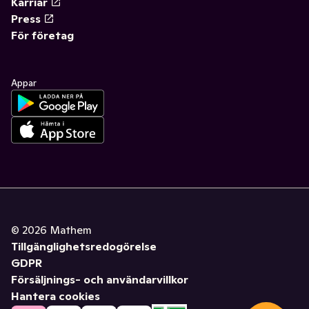
Karriär
Press
För företag
Appar
©
2026
Mathem
Tillgänglighetsredogörelse
GDPR
Försäljnings- och användarvillkor
Hantera cookies