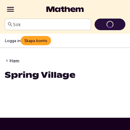
Sök
Logga in
Skapa konto
Hem
Spring Village