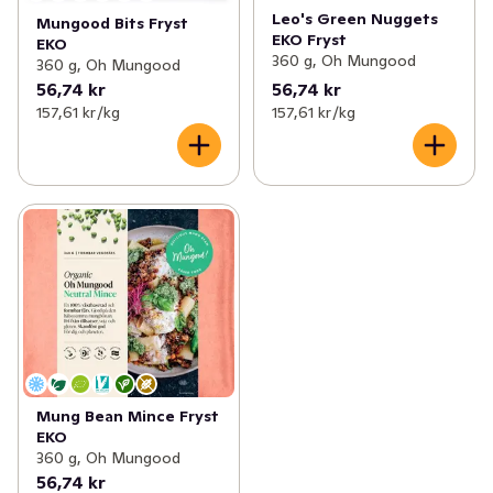
Leo's Green Nuggets
Mungood Bits Fryst
EKO Fryst
EKO
360 g, Oh Mungood
360 g, Oh Mungood
56,74 kr
56,74 kr
157,61 kr /kg
157,61 kr /kg
Mung Bean Mince Fryst
EKO
360 g, Oh Mungood
56,74 kr