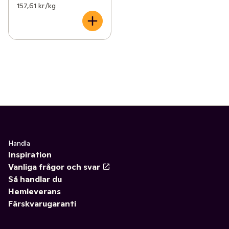
157,61 kr /kg
Handla
Inspiration
Vanliga frågor och svar
Så handlar du
Hemleverans
Färskvarugaranti