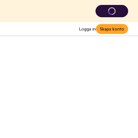
Logga in
Skapa konto