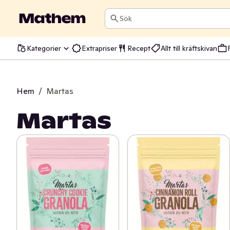
Sök
Kategorier
Extrapriser
Recept
Allt till kräftskivan
Hem
/
Martas
Martas