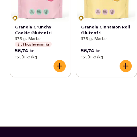
Granola Crunchy
Granola Cinnamon Roll
Cookie Glutenfri
Glutenfri
375 g, Martas
375 g, Martas
Slut hos leverantör
56,74 kr
56,74 kr
151,31 kr /kg
151,31 kr /kg