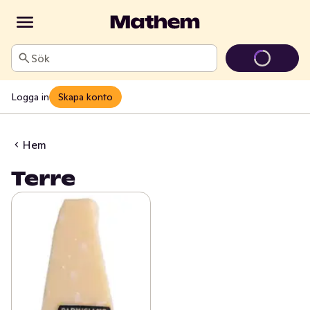
Sök
Logga in
Skapa konto
Hem
Terre