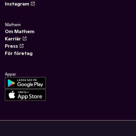
Instagram
Mathem
Om Mathem
Karriär
Press
För företag
Appar