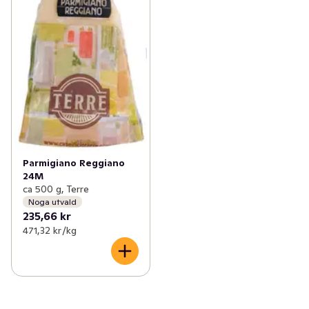
Parmigiano Reggiano
24M
ca 500 g, Terre
Noga utvald
235,66 kr
471,32 kr /kg