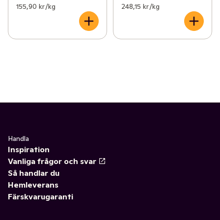
155,90 kr /kg
248,15 kr /kg
Handla
Inspiration
Vanliga frågor och svar
Så handlar du
Hemleverans
Färskvarugaranti