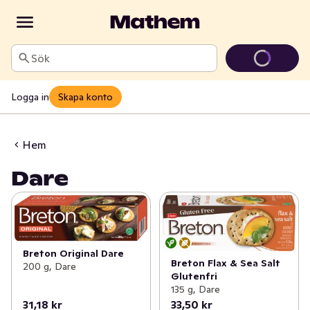
Sök
Logga in
Skapa konto
Hem
Dare
Breton Original Dare
Breton Flax & Sea Salt
200 g, Dare
Glutenfri
135 g, Dare
31,18 kr
33,50 kr