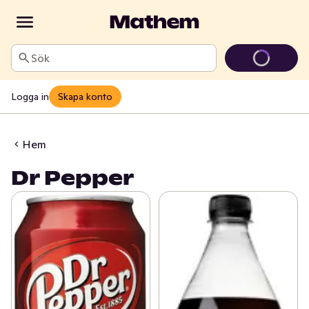
Sök
Logga in
Skapa konto
Hem
Dr Pepper