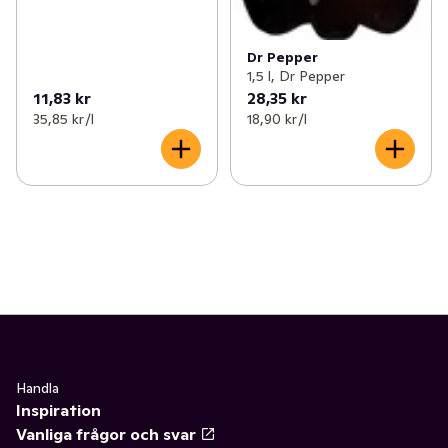
Dr Pepper
1,5 l, Dr Pepper
11,83 kr
28,35 kr
35,85 kr /l
18,90 kr /l
Handla
Inspiration
Vanliga frågor och svar