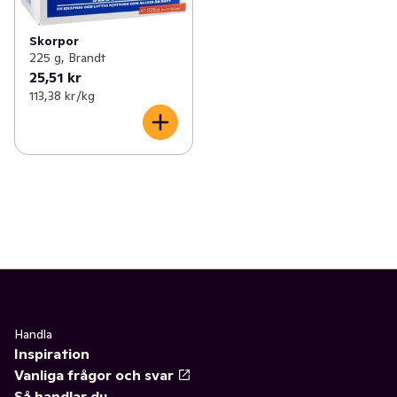
Skorpor
225 g, Brandt
25,51 kr
113,38 kr /kg
Handla
Inspiration
Vanliga frågor och svar
Så handlar du