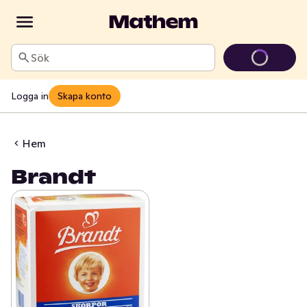
Sök
Logga in
Skapa konto
Hem
Brandt