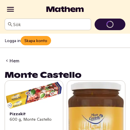
Sök
Logga in
Skapa konto
Hem
Monte Castello
Pizzakit
600 g, Monte Castello