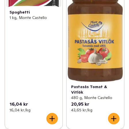
Spaghetti
1 kg, Monte Castello
Pastasås Tomat &
Vitlök
480 g, Monte Castello
16,04 kr
20,95 kr
16,04 kr /kg
43,65 kr /kg