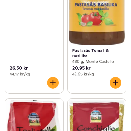
Pastasås Tomat &
Basilika
480 g, Monte Castello
26,50 kr
20,95 kr
44,17 kr /kg
43,65 kr /kg