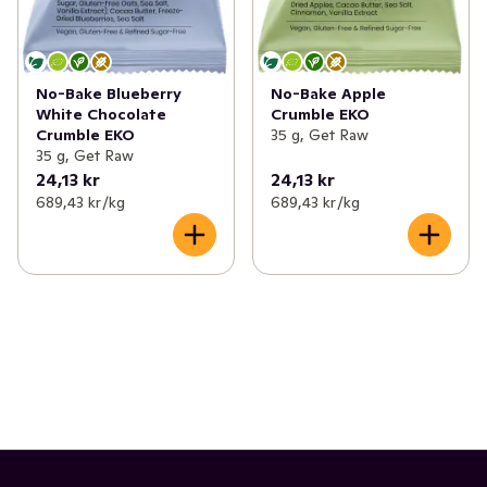
No-Bake Blueberry
No-Bake Apple
White Chocolate
Crumble EKO
Crumble EKO
35 g, Get Raw
35 g, Get Raw
24,13 kr
24,13 kr
689,43 kr /kg
689,43 kr /kg