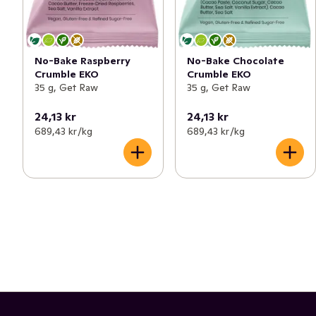
No-Bake Raspberry
No-Bake Chocolate
Crumble EKO
Crumble EKO
35 g, Get Raw
35 g, Get Raw
24,13 kr
24,13 kr
689,43 kr /kg
689,43 kr /kg