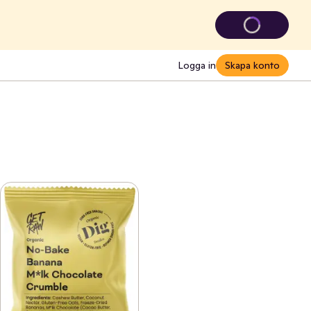
Logga in
Skapa konto