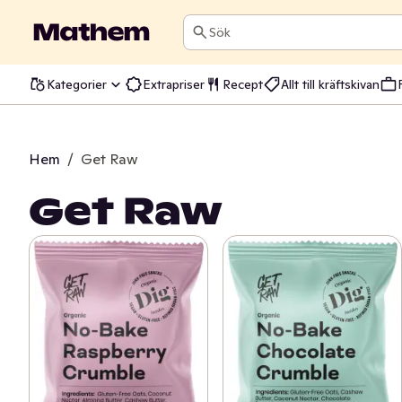
Sök
Kategorier
Extrapriser
Recept
Allt till kräftskivan
Hem
/
Get Raw
Get Raw