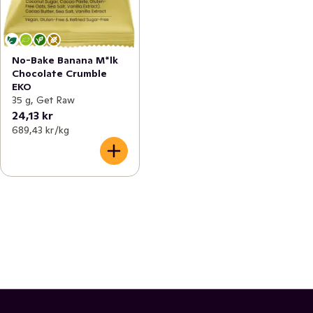
No-Bake Banana M*lk
Chocolate Crumble
EKO
35 g, Get Raw
24,13 kr
689,43 kr /kg