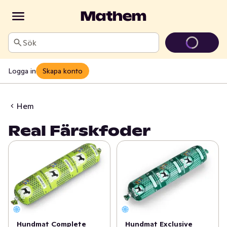
Sök
Logga in
Skapa konto
Hem
Real Färskfoder
Hundmat Complete
Hundmat Exclusive