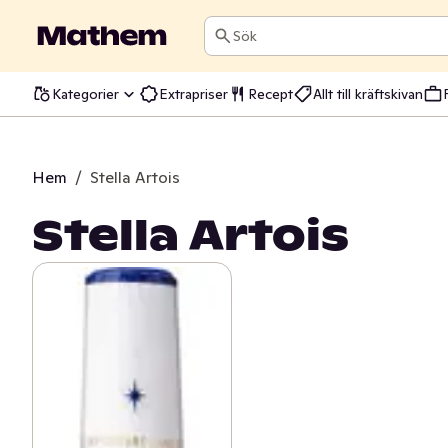
Sök
Kategorier
Extrapriser
Recept
Allt till kräftskivan
Hem
/
Stella Artois
Stella Artois