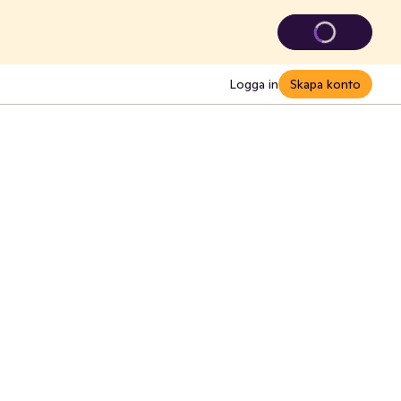
Logga in
Skapa konto