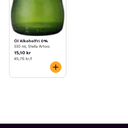
Öl Alkoholfri 0%
330 ml, Stella Artois
15,10 kr
45,76 kr /l