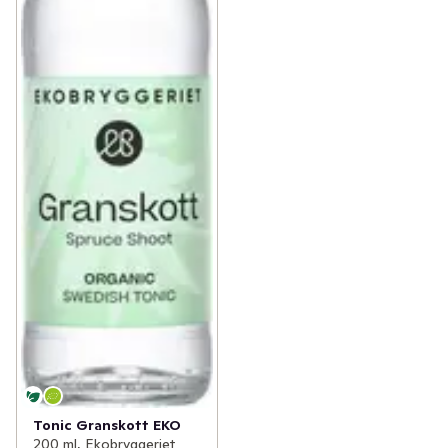
Tonic Granskott EKO
200 ml, Ekobryggeriet