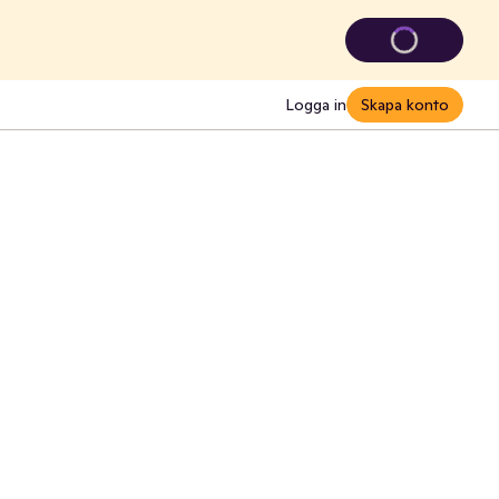
Logga in
Skapa konto