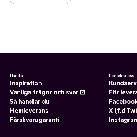
Handla
Kontakta oss
Inspiration
Kundserv
Vanliga frågor och svar
För lever
Så handlar du
Faceboo
Hemleverans
X (f.d Twi
Färskvarugaranti
Instagra