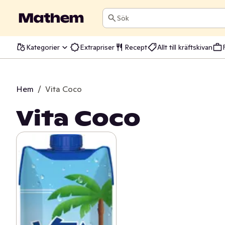
Sök
Kategorier
Extrapriser
Recept
Allt till kräftskivan
Hem
/
Vita Coco
Vita Coco