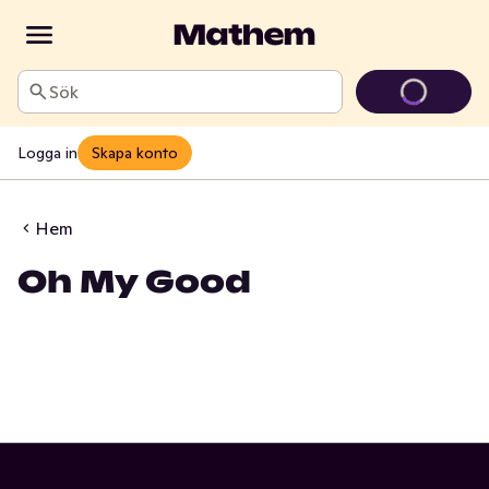
Sök
Logga in
Skapa konto
Hem
Oh My Good