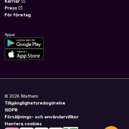
Karriär
Press
För företag
Appar
©
2026
Mathem
Tillgänglighetsredogörelse
GDPR
Försäljnings- och användarvillkor
Hantera cookies