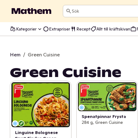
Sök
Kategorier
Extrapriser
Recept
Allt till kräftskivan
Hem
/
Green Cuisine
Green Cuisine
Spenatpinnar Frysta
284 g, Green Cuisine
Linguine Bolognese