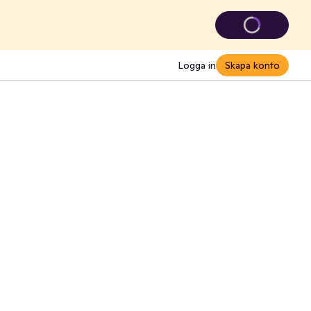
Logga in
Skapa konto