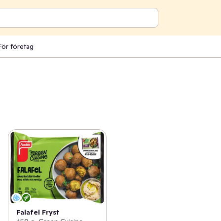
För företag
Falafel Fryst