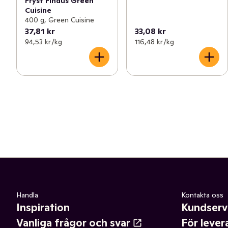
Fryst Findus Green
Cuisine
400 g, Green Cuisine
37,81 kr
33,08 kr
94,53 kr /kg
116,48 kr /kg
Handla
Kontakta oss
Inspiration
Kundserv
Vanliga frågor och svar
För lever