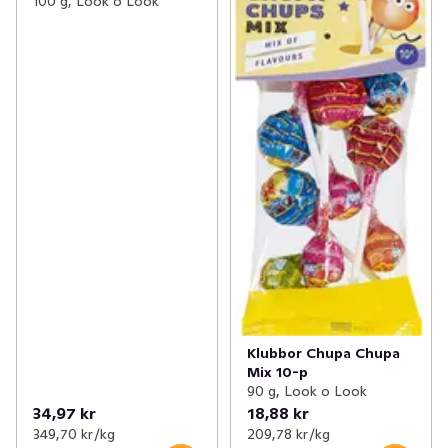
100 g, Look o Look
Klubbor Chupa Chupa
Mix 10-p
90 g, Look o Look
34,97 kr
18,88 kr
349,70 kr /kg
209,78 kr /kg