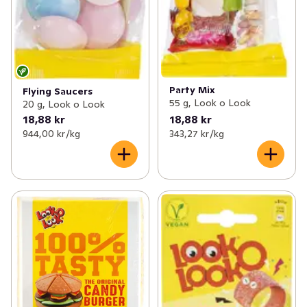
Party Mix
Flying Saucers
55 g, Look o Look
20 g, Look o Look
18,88 kr
18,88 kr
944,00 kr /kg
343,27 kr /kg