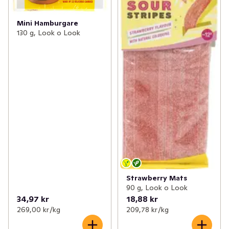
Mini Hamburgare
130 g, Look o Look
Strawberry Mats
90 g, Look o Look
34,97 kr
18,88 kr
269,00 kr /kg
209,78 kr /kg