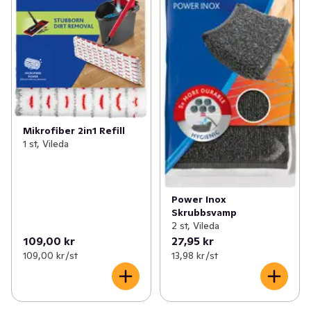
Mikrofiber 2in1 Refill
1 st, Vileda
Power Inox
Skrubbsvamp
2 st, Vileda
109,00 kr
27,95 kr
109,00 kr /st
13,98 kr /st