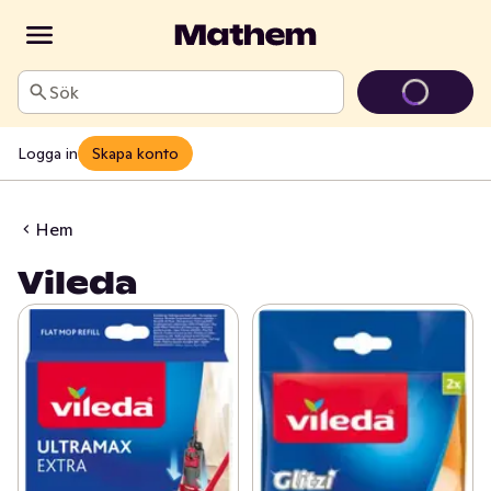
Sök
Logga in
Skapa konto
Hem
Vileda