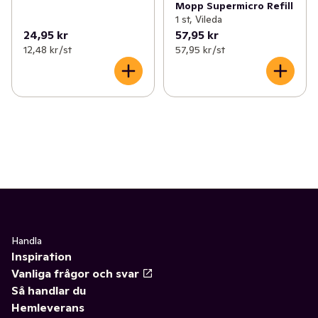
Mopp Supermicro Refill
1 st, Vileda
24,95 kr
57,95 kr
12,48 kr /st
57,95 kr /st
Handla
Inspiration
Vanliga frågor och svar
Så handlar du
Hemleverans