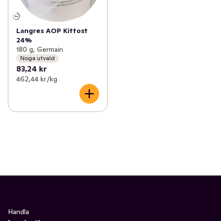
Langres AOP Kittost
24%
180 g, Germain
Noga utvald
83,24 kr
462,44 kr /kg
Handla