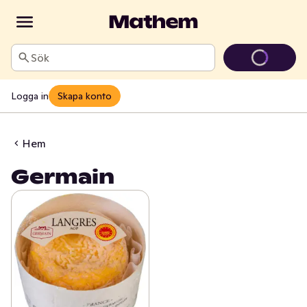
Sök
Logga in
Skapa konto
Hem
Germain