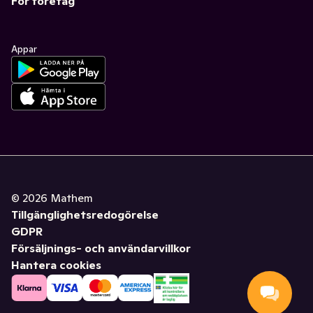
För företag
Appar
©
2026
Mathem
Tillgänglighetsredogörelse
GDPR
Försäljnings- och användarvillkor
Hantera cookies