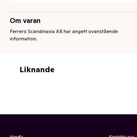
Om varan
Ferrero Scandinavia AB har angett ovanstående
information.
Liknande
Handla
Kontakta oss