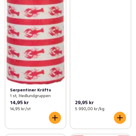
Serpentiner Kräfta
1 st, Hedlundgruppen
14,95 kr
29,95 kr
14,95 kr /st
5 990,00 kr /kg