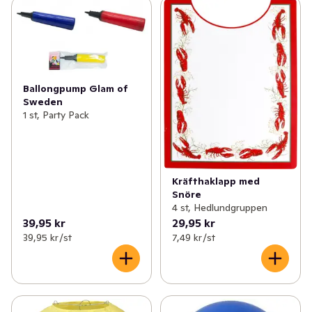
Ballongpump Glam of
Sweden
1 st, Party Pack
Kräfthaklapp med
Snöre
4 st, Hedlundgruppen
39,95 kr
29,95 kr
39,95 kr /st
7,49 kr /st