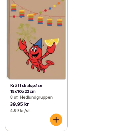
Kräftskalspåse
15x10x22cm
8 st, Hedlundgruppen
39,95 kr
4,99 kr /st