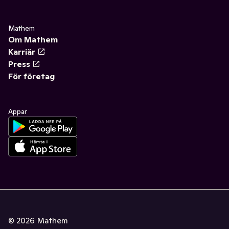
Mathem
Om Mathem
Karriär
Press
För företag
Appar
©
2026
Mathem