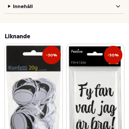
Innehåll
Liknande
-30%
-50%