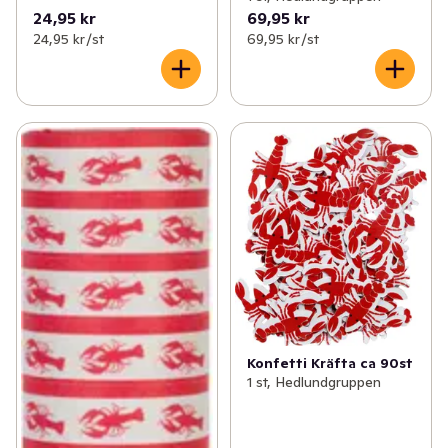
24,95 kr
69,95 kr
24,95 kr /st
69,95 kr /st
Konfetti Kräfta ca 90st
1 st, Hedlundgruppen