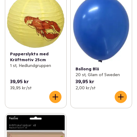
Papperslykta med
Kräftmotiv 25cm
1 st, Hedlundgruppen
Ballong Blå
20 st, Glam of Sweden
39,95 kr
39,95 kr
39,95 kr /st
2,00 kr /st