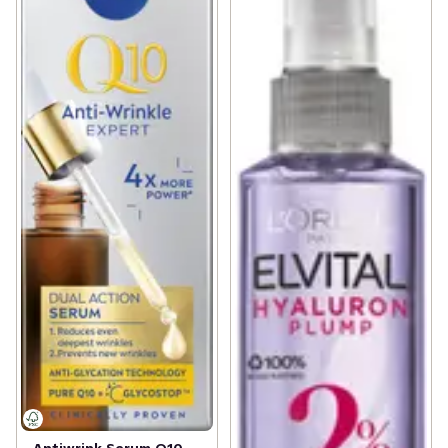
Antiwrink Serum Q10