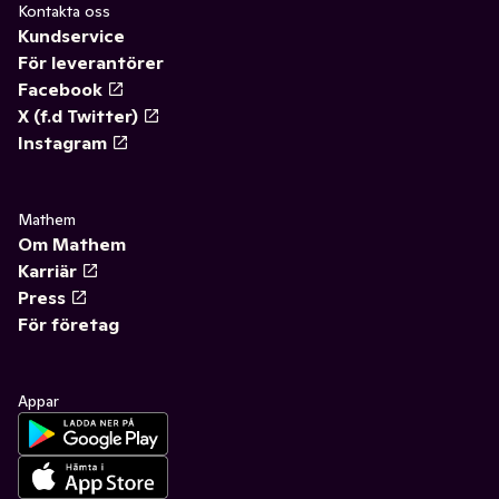
Kontakta oss
Kundservice
För leverantörer
Facebook
X (f.d Twitter)
Instagram
Mathem
Om Mathem
Karriär
Press
För företag
Appar