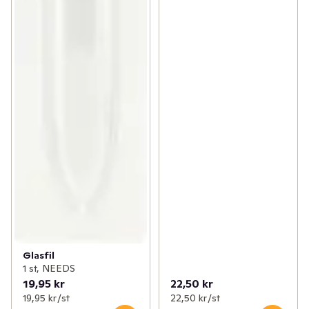
Glasfil
1 st, NEEDS
19,95 kr
22,50 kr
19,95 kr /st
22,50 kr /st