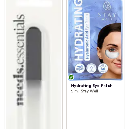
Använd ej runt ögonen.
Hydrating Eye Patch
5 ml, Stay Well