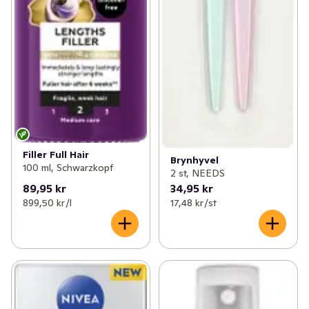
Filler Full Hair
Brynhyvel
100 ml, Schwarzkopf
2 st, NEEDS
89,95 kr
34,95 kr
899,50 kr /l
17,48 kr /st