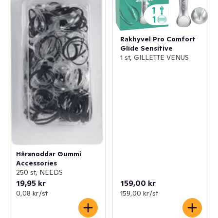
Rakhyvel Pro Comfort
Glide Sensitive
1 st, GILLETTE VENUS
Hårsnoddar Gummi
Accessories
250 st, NEEDS
19,95 kr
159,00 kr
0,08 kr /st
159,00 kr /st