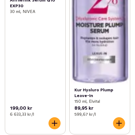
EXP30
30 ml, NIVEA
Kur Hyaluro Plump
Leave-In
150 ml, Elvital
199,00 kr
89,95 kr
6 633,33 kr /l
599,67 kr /l