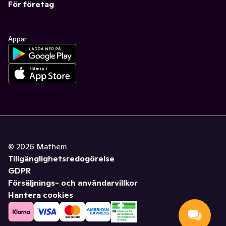
För företag
Appar
©
2026
Mathem
Tillgänglighetsredogörelse
GDPR
Försäljnings- och användarvillkor
Hantera cookies