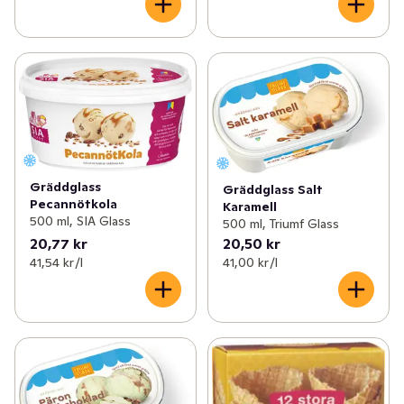
Gräddglass
Gräddglass Salt
Pecannötkola
Karamell
500 ml, SIA Glass
500 ml, Triumf Glass
20,77 kr
20,50 kr
41,54 kr /l
41,00 kr /l