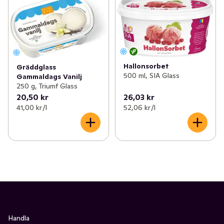
Hallonsorbet
Gräddglass
500 ml, SIA Glass
Gammaldags Vanilj
250 g, Triumf Glass
20,50 kr
26,03 kr
41,00 kr /l
52,06 kr /l
Handla