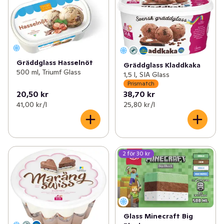
Gräddglass Hasselnöt
Gräddglass Kladdkaka
500 ml, Triumf Glass
1,5 l, SIA Glass
Prismatch
20,50 kr
38,70 kr
41,00 kr /l
25,80 kr /l
2 för 30 kr
Glass Minecraft Big