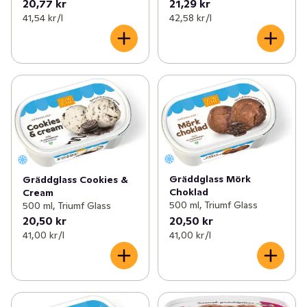
20,77 kr
21,29 kr
41,54 kr /l
42,58 kr /l
Gräddglass Mörk
Gräddglass Cookies &
Choklad
Cream
500 ml, Triumf Glass
500 ml, Triumf Glass
20,50 kr
20,50 kr
41,00 kr /l
41,00 kr /l