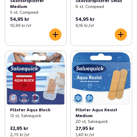
Skavsårsplåster Small
Skavsårsplåster
6 st, Compeed
Medium
5 st, Compeed
54,95 kr
54,95 kr
10,99 kr /st
9,16 kr /st
Plåster Aqua Block
Plåster Aqua Resist
12 st, Salvequick
Medium
20 st, Salvequick
32,95 kr
27,95 kr
2,75 kr /st
1,40 kr /st