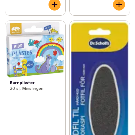
Barnplåster
20 st, Minstingen