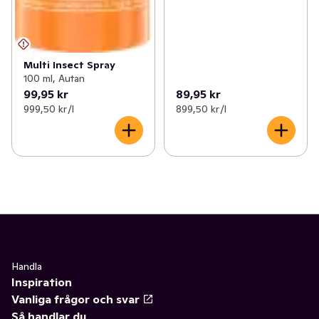
Multi Insect Spray
100 ml, Autan
99,95 kr
89,95 kr
999,50 kr /l
899,50 kr /l
Handla
Inspiration
Vanliga frågor och svar
Så handlar du