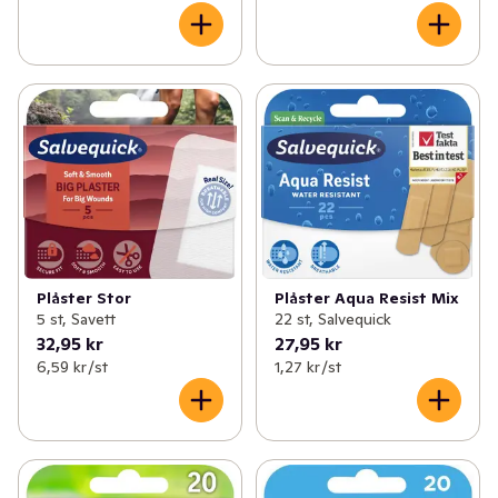
Plåster Stor
Plåster Aqua Resist Mix
5 st, Savett
22 st, Salvequick
32,95 kr
27,95 kr
6,59 kr /st
1,27 kr /st