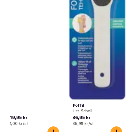
Fotfil
1 st, Scholl
19,95 kr
36,95 kr
1,00 kr /st
36,95 kr /st