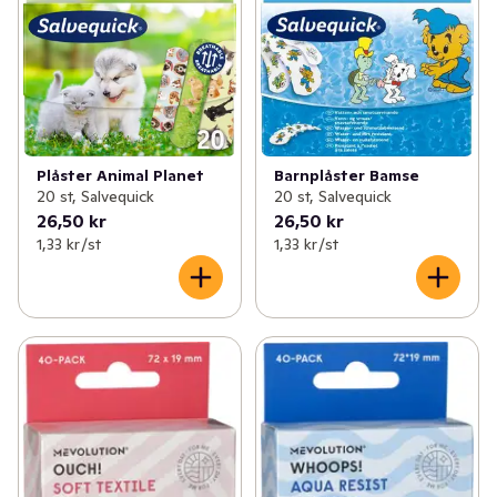
Plåster Animal Planet
Barnplåster Bamse
20 st, Salvequick
20 st, Salvequick
26,50 kr
26,50 kr
1,33 kr /st
1,33 kr /st