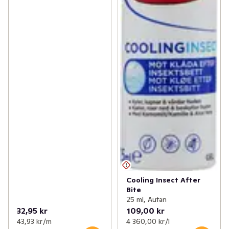
Cooling Insect After
Bite
25 ml, Autan
32,95 kr
109,00 kr
43,93 kr /m
4 360,00 kr /l