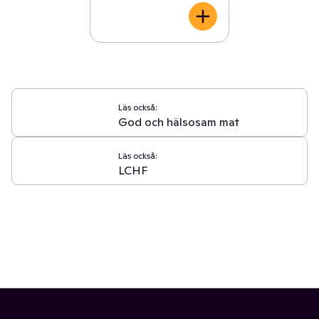
Läs också:
God och hälsosam mat
Läs också:
LCHF