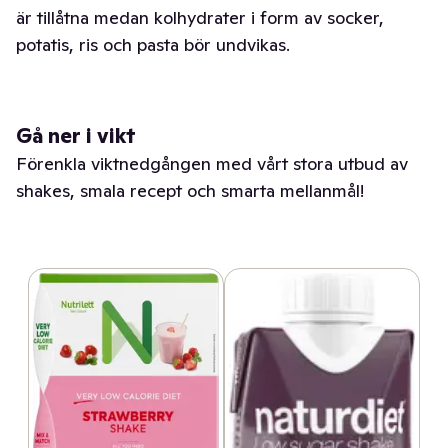
är tillåtna medan kolhydrater i form av socker,
potatis, ris och pasta bör undvikas.
Gå ner i vikt
Förenkla viktnedgången med vårt stora utbud av
shakes, smala recept och smarta mellanmål!