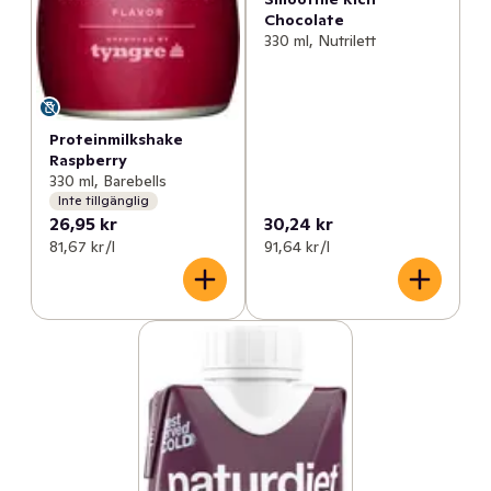
Chocolate
330 ml, Nutrilett
Proteinmilkshake
Raspberry
330 ml, Barebells
Inte tillgänglig
26,95 kr
30,24 kr
81,67 kr /l
91,64 kr /l