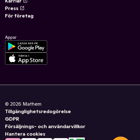
Karriär
Press
För företag
Appar
©
2026
Mathem
Tillgänglighetsredogörelse
GDPR
Försäljnings- och användarvillkor
Hantera cookies