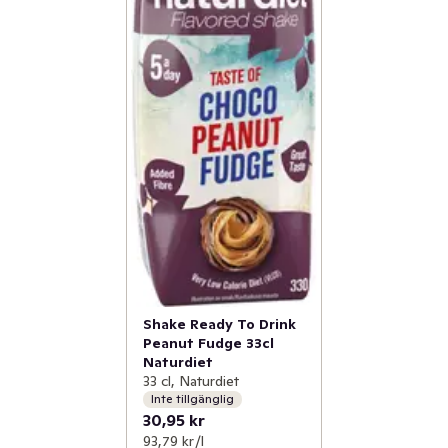
Shake Ready To Drink
Peanut Fudge 33cl
Naturdiet
33 cl, Naturdiet
Inte tillgänglig
30,95 kr
93,79 kr /l