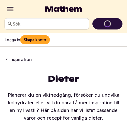
Sök
Logga in
Skapa konto
Inspiration
Dieter
Planerar du en viktnedgång, försöker du undvika
kolhydrater eller vill du bara få mer inspiration till
en ny livsstil? Här på sidan har vi listat passande
varor och recept för vanliga dieter.