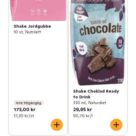
Shake Jordgubbe
10 st, Nutrilett
Shake Choklad Ready
to Drink
330 ml, Naturdiet
Inte tillgänglig
173,00 kr
29,95 kr
17,30 kr /st
90,76 kr /l