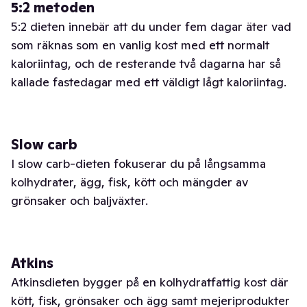
5:2 metoden
5:2 dieten innebär att du under fem dagar äter vad
som räknas som en vanlig kost med ett normalt
kaloriintag, och de resterande två dagarna har så
kallade fastedagar med ett väldigt lågt kaloriintag.
Slow carb
I slow carb-dieten fokuserar du på långsamma
kolhydrater, ägg, fisk, kött och mängder av
grönsaker och baljväxter.
Atkins
Atkinsdieten bygger på en kolhydratfattig kost där
kött, fisk, grönsaker och ägg samt mejeriprodukter