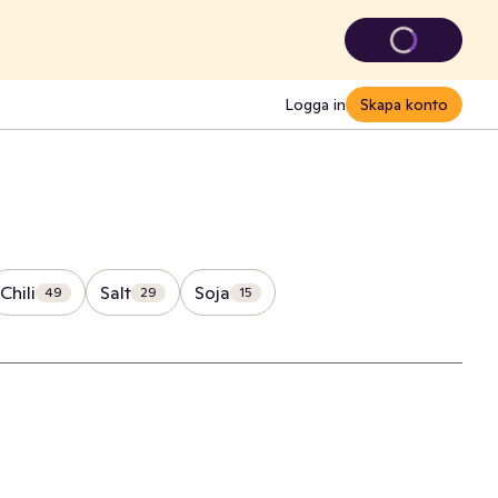
Logga in
Skapa konto
Chili
Salt
Soja
49
29
15