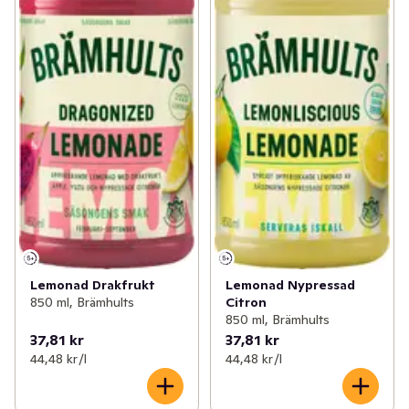
Lemonad Drakfrukt
Lemonad Nypressad
850 ml, Brämhults
Citron
850 ml, Brämhults
37,81 kr
37,81 kr
44,48 kr /l
44,48 kr /l