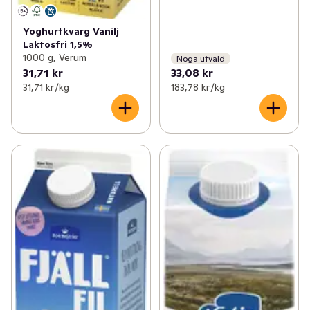
Yoghurtkvarg Vanilj
Laktosfri 1,5%
1000 g, Verum
Noga utvald
31,71 kr
33,08 kr
31,71 kr /kg
183,78 kr /kg