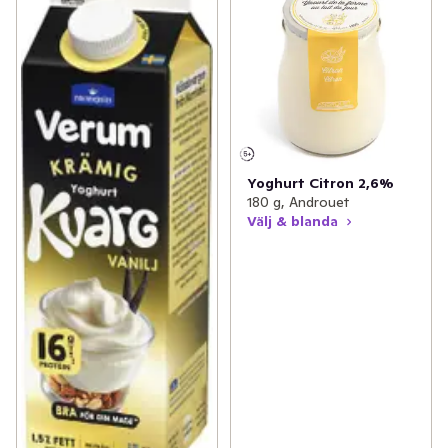
Yoghurt Citron 2,6%
180 g, Androuet
Välj & blanda