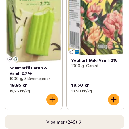
Yoghurt Mild Vanilj 2%
1000 g, Garant
Sommarfil Päron &
Vanilj 2,7%
1000 g, Skånemejerier
19,95 kr
18,50 kr
19,95 kr /kg
18,50 kr /kg
Visa mer (249)