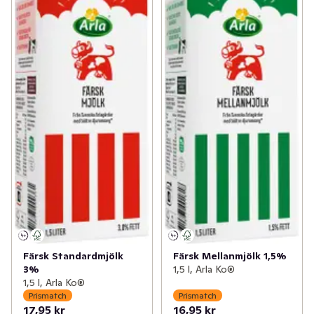
Färsk Standardmjölk
Färsk Mellanmjölk 1,5%
3%
1,5 l, Arla Ko®
1,5 l, Arla Ko®
Prismatch
Prismatch
17,95 kr
16,95 kr