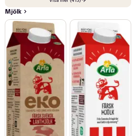
Visa mer (415)
Mjölk