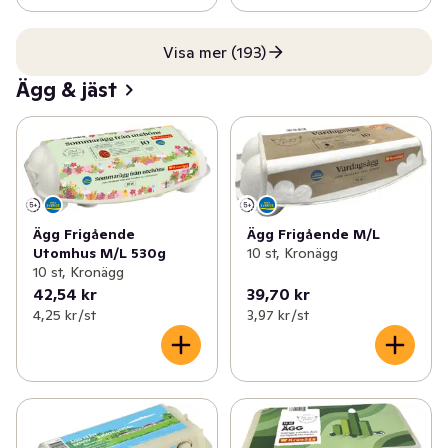
Visa mer (193)
Ägg & jäst
Ägg Frigående
Ägg Frigående M/L
Utomhus M/L 530g
10 st, Kronägg
10 st, Kronägg
42,54 kr
39,70 kr
4,25 kr /st
3,97 kr /st