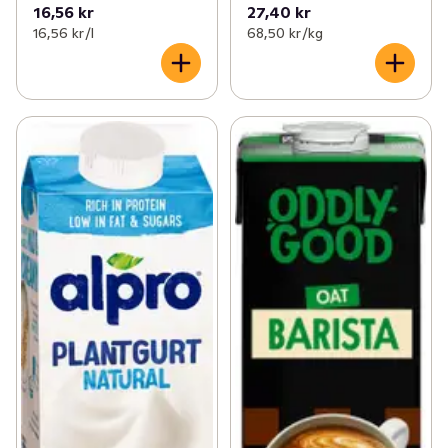
16,56 kr
27,40 kr
16,56 kr /l
68,50 kr /kg