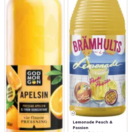
Lemonade Peach &
Passion