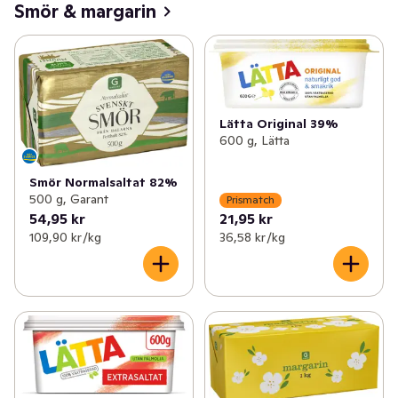
Smör & margarin
Lätta Original 39%
600 g, Lätta
Smör Normalsaltat 82%
500 g, Garant
Prismatch
54,95 kr
21,95 kr
109,90 kr /kg
36,58 kr /kg