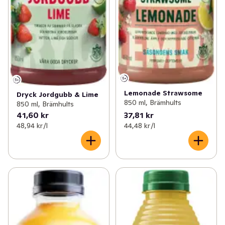
Lemonade Strawsome
Dryck Jordgubb & Lime
850 ml, Brämhults
850 ml, Brämhults
41,60 kr
37,81 kr
48,94 kr /l
44,48 kr /l