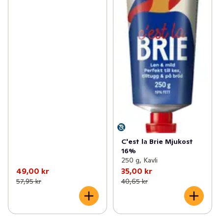
C'est la Brie Mjukost
16%
250 g, Kavli
49,00 kr
35,00 kr
57,95 kr
40,65 kr