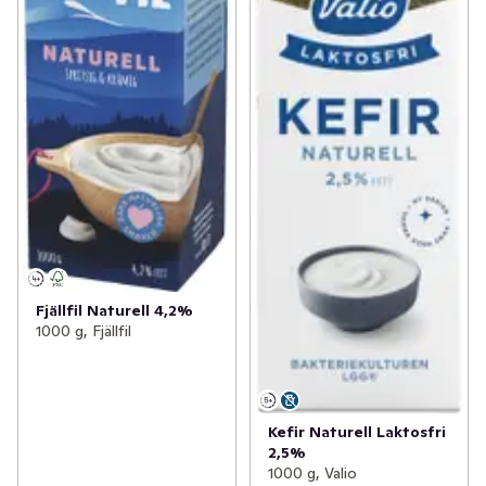
Fjällfil Naturell 4,2%
1000 g, Fjällfil
Kefir Naturell Laktosfri
2,5%
1000 g, Valio