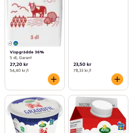
Vispgrädde 36%
5 dl, Garant
27,20 kr
23,50 kr
54,40 kr /l
78,33 kr /l