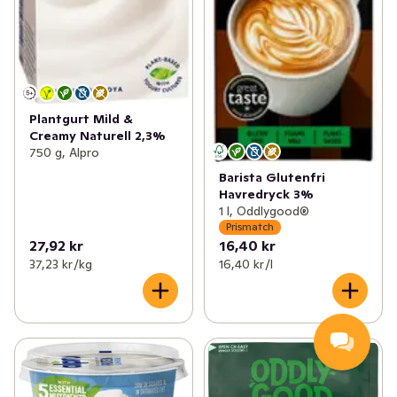
Plantgurt Mild &
Creamy Naturell 2,3%
750 g, Alpro
Barista Glutenfri
Havredryck 3%
1 l, Oddlygood®
Prismatch
27,92 kr
16,40 kr
37,23 kr /kg
16,40 kr /l