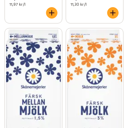
11,97 kr /l
11,30 kr /l