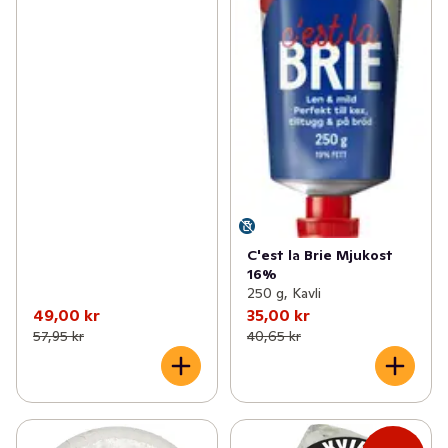
C'est la Brie Mjukost
16%
250 g, Kavli
49,00 kr
35,00 kr
57,95 kr
40,65 kr