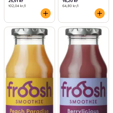
25,51 kr
16,20 kr
102,04 kr /l
64,80 kr /l