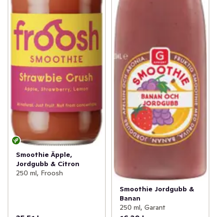
Smoothie Äpple,
Jordgubb & Citron
250 ml, Froosh
Smoothie Jordgubb &
Banan
250 ml, Garant