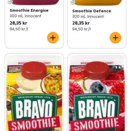
Smoothie Energise
Smoothie Defence
300 ml, Innocent
300 ml, Innocent
28,35 kr
28,35 kr
94,50 kr /l
94,50 kr /l