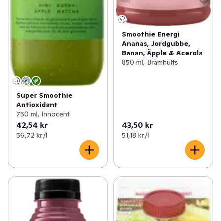
Smoothie Energi
Ananas, Jordgubbe,
Banan, Äpple & Acerola
850 ml, Brämhults
Super Smoothie
Antioxidant
750 ml, Innocent
42,54 kr
43,50 kr
56,72 kr /l
51,18 kr /l