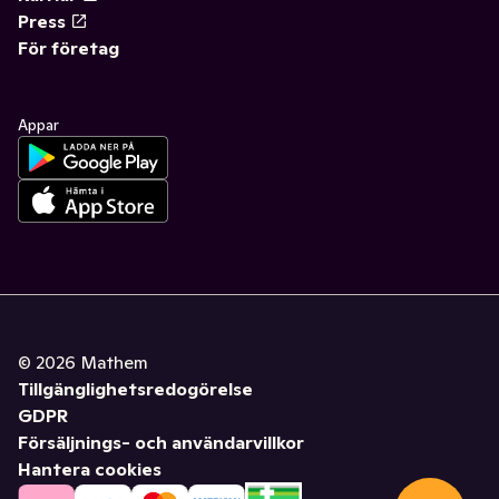
Press
För företag
Appar
©
2026
Mathem
Tillgänglighetsredogörelse
GDPR
Försäljnings- och användarvillkor
Hantera cookies