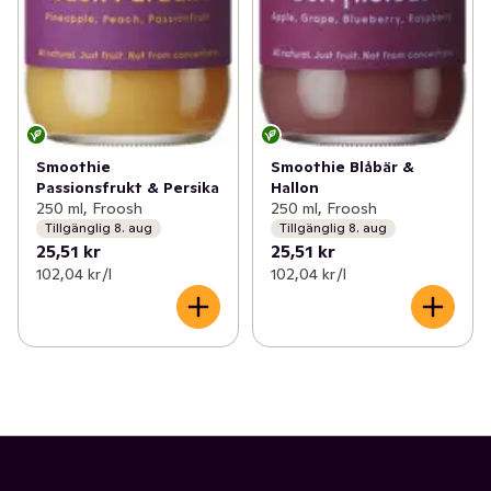
Smoothie
Smoothie Blåbär &
Passionsfrukt & Persika
Hallon
250 ml, Froosh
250 ml, Froosh
Tillgänglig 8. aug
Tillgänglig 8. aug
25,51 kr
25,51 kr
102,04 kr /l
102,04 kr /l