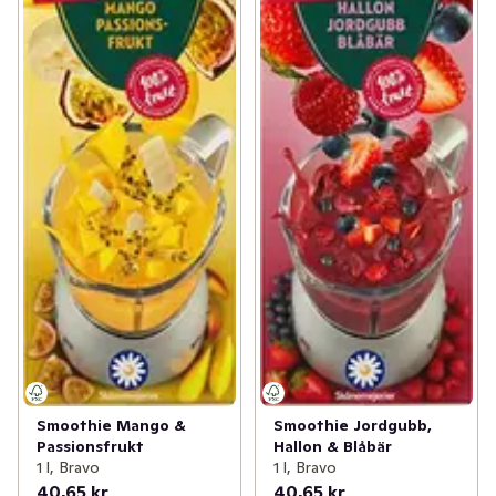
Smoothie Mango &
Smoothie Jordgubb,
Passionsfrukt
Hallon & Blåbär
1 l, Bravo
1 l, Bravo
40,65 kr
40,65 kr