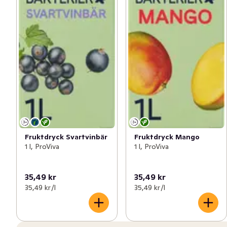
Fruktdryck Svartvinbär
Fruktdryck Mango
1 l, ProViva
1 l, ProViva
35,49 kr
35,49 kr
35,49 kr /l
35,49 kr /l