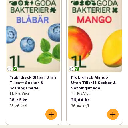
Fruktdryck Blåbär Utan
Fruktdryck Mango
Tillsatt Socker &
Utan Tillsatt Socker &
Sötningsmedel
Sötningsmedel
1 l, ProViva
1 l, ProViva
38,76 kr
36,44 kr
38,76 kr /l
36,44 kr /l