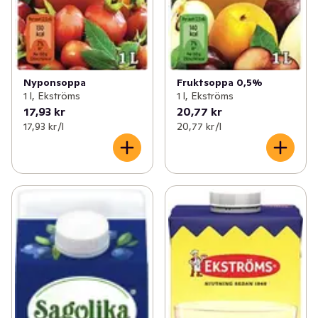
Nyponsoppa
Fruktsoppa 0,5%
1 l, Ekströms
1 l, Ekströms
17,93 kr
20,77 kr
17,93 kr /l
20,77 kr /l