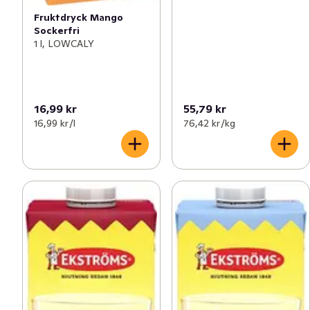
Fruktdryck Mango
Sockerfri
1 l, LOWCALY
16,99 kr
55,79 kr
16,99 kr /l
76,42 kr /kg