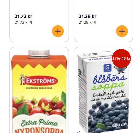
21,72 kr
21,29 kr
21,72 kr /l
21,29 kr /l
2 för 16 kr