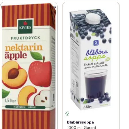
Blåbärssoppa
1000 ml, Garant