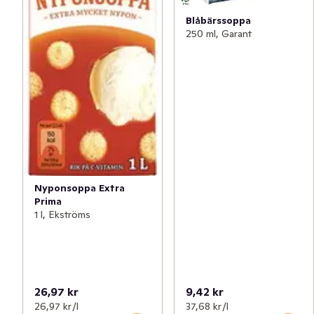
Blåbärssoppa
250 ml, Garant
Nyponsoppa Extra
Prima
1 l, Ekströms
26,97 kr
9,42 kr
26,97 kr /l
37,68 kr /l