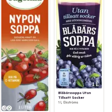
Blåbärssoppa Utan
Tillsatt Socker
1 l, Ekströms