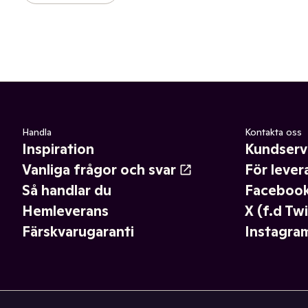
Handla
Kontakta oss
Inspiration
Kundserv
Vanliga frågor och svar
För lever
Så handlar du
Faceboo
Hemleverans
X (f.d Twi
Färskvarugaranti
Instagra