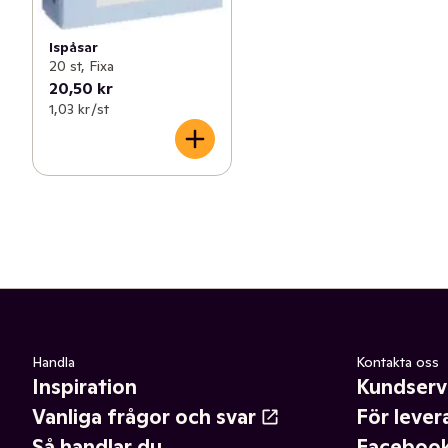
Ispåsar
20 st, Fixa
20,50 kr
1,03 kr /st
Handla
Kontakta oss
Inspiration
Kundserv
Vanliga frågor och svar
För lever
Så handlar du
Faceboo