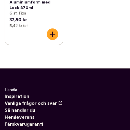
Aluminiumform med
Lock 870ml
6 st, Fixa
32,50 kr
5,42 kr /st
Handla
Inspiration
Vanliga frågor och svar
Så handlar du
Hemleverans
Färskvarugaranti