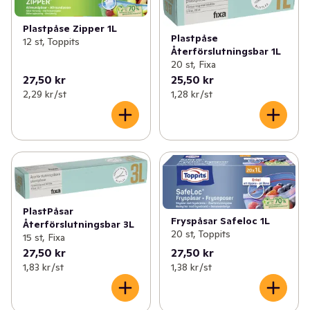
✓
Tvätt & klädvård
(124)
✓
Istärningspåsar
(1)
Plastpåse Zipper 1L
Plastpåse
✓
Påsar, folie & bakformar
(51)
12 st, Toppits
✓
Smörgåspapper
(1)
Återförslutningsbar 1L
20 st, Fixa
✓
Servetter, ljus & engångsartiklar
(226)
✓
Stekpåsar
(1)
27,50 kr
25,50 kr
2,29 kr /st
1,28 kr /st
✓
Blommor & växter
(30)
✓
Bakplåtspapper
(5)
✓
Hushållsel
(80)
✓
Aluminiumfolie
(4)
✓
Husgeråd
(93)
✓
Plastpåsar
(4)
✓
Kontor & tillbehör
(44)
✓
Plastfolie
(3)
PlastPåsar
Fryspåsar Safeloc 1L
✓
Grill, ved & tändare
(18)
Återförslutningsbar 3L
✓
Engångsbakformar
(8)
20 st, Toppits
15 st, Fixa
✓
Heminredning
(48)
27,50 kr
27,50 kr
✓
Zip-påsar
(4)
1,83 kr /st
1,38 kr /st
✓
Leksaker & spel
(20)
✓
Folieformar
(5)