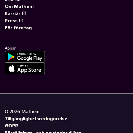
Om Mathem
Karriär
Press
För företag
Appar
©
2026
Mathem
Tillgänglighetsredogörelse
GDPR
Försäljnings- och användarvillkor