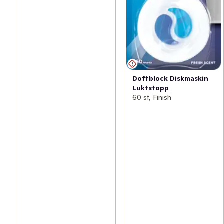
Doftblock Diskmaskin
Luktstopp
60 st, Finish