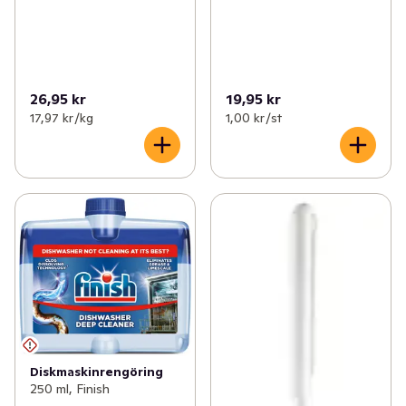
26,95 kr
19,95 kr
17,97 kr /kg
1,00 kr /st
Diskmaskinrengöring
250 ml, Finish