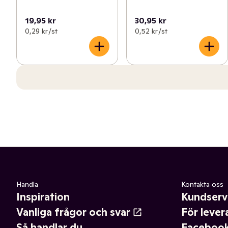
19,95 kr
30,95 kr
0,29 kr /st
0,52 kr /st
Handla
Kontakta oss
Inspiration
Kundserv
Vanliga frågor och svar
För lever
Så handlar du
Faceboo