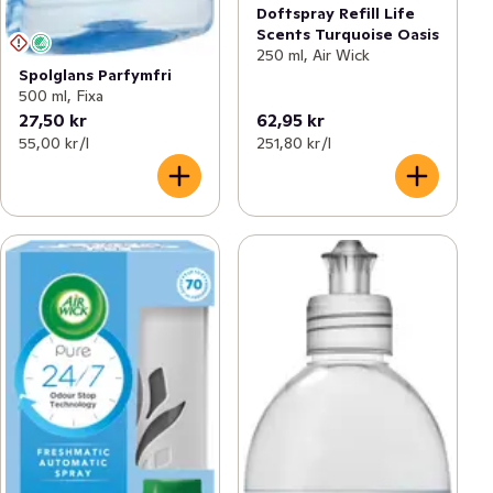
Doftspray Refill Life
Scents Turquoise Oasis
250 ml, Air Wick
Spolglans Parfymfri
500 ml, Fixa
27,50 kr
62,95 kr
55,00 kr /l
251,80 kr /l