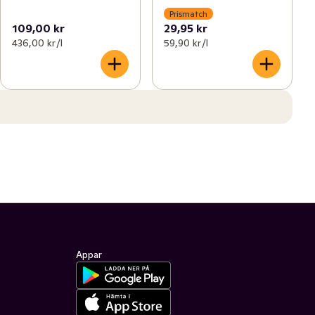
Prismatch
109,00 kr
29,95 kr
436,00 kr /l
59,90 kr /l
Appar