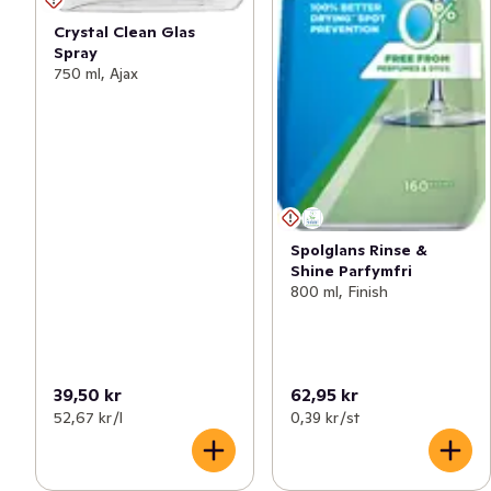
Crystal Clean Glas
Spray
750 ml, Ajax
Spolglans Rinse &
Shine Parfymfri
800 ml, Finish
39,50 kr
62,95 kr
52,67 kr /l
0,39 kr /st