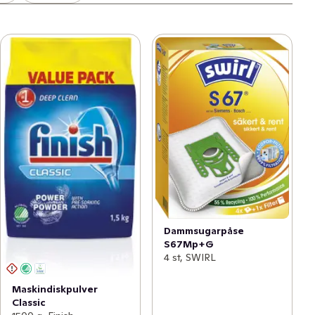
Dammsugarpåse
S67Mp+G
4 st, SWIRL
Maskindiskpulver
Classic