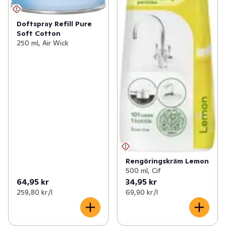
Doftspray Refill Pure
Soft Cotton
250 ml, Air Wick
Rengöringskräm Lemon
500 ml, Cif
64,95 kr
34,95 kr
259,80 kr /l
69,90 kr /l