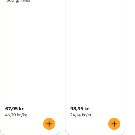
1500 g, Finish
67,95 kr
98,95 kr
45,30 kr /kg
24,74 kr /st