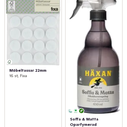
Möbeltassar 22mm
16 st, Fixa
Soffa & Matta
Oparfymerad