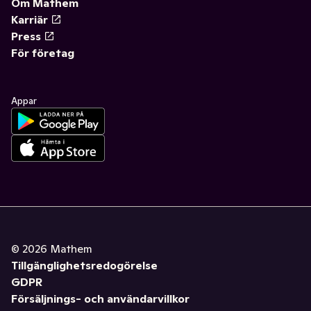
Om Mathem
Karriär
Press
För företag
Appar
©
2026
Mathem
Tillgänglighetsredogörelse
GDPR
Försäljnings- och användarvillkor