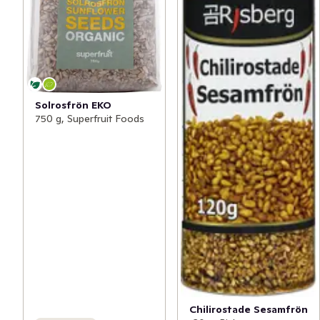
Solrosfrön EKO
750 g, Superfruit Foods
Chilirostade Sesamfrön