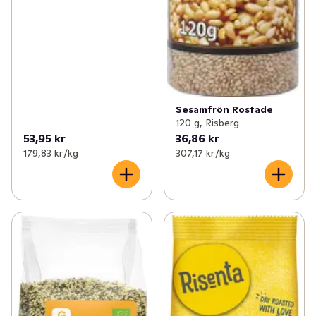
Sesamfrön Rostade
120 g, Risberg
53,95 kr
36,86 kr
179,83 kr /kg
307,17 kr /kg