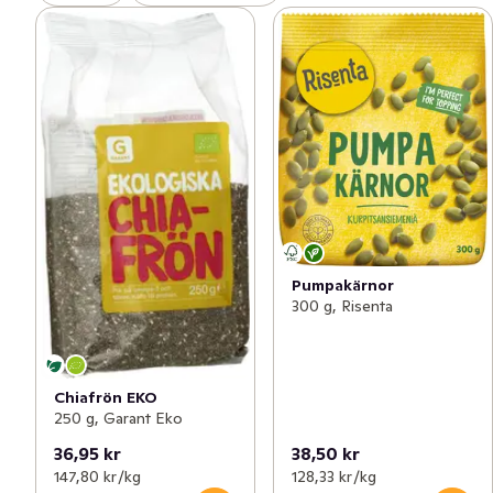
Pumpakärnor
300 g, Risenta
Chiafrön EKO
250 g, Garant Eko
36,95 kr
38,50 kr
147,80 kr /kg
128,33 kr /kg