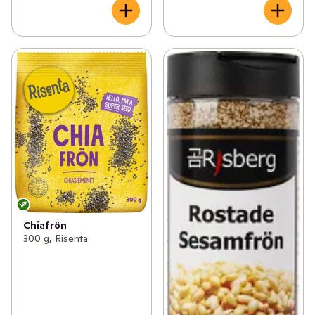
Chiafrön
300 g, Risenta