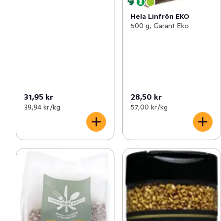
Hela Linfrön EKO
500 g, Garant Eko
31,95 kr
28,50 kr
39,94 kr /kg
57,00 kr /kg