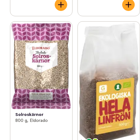
Solroskärnor
800 g, Eldorado