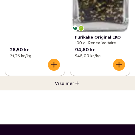
Furikake Original EKO
100 g, Renée Voltaire
28,50 kr
94,60 kr
71,25 kr /kg
946,00 kr /kg
Visa mer