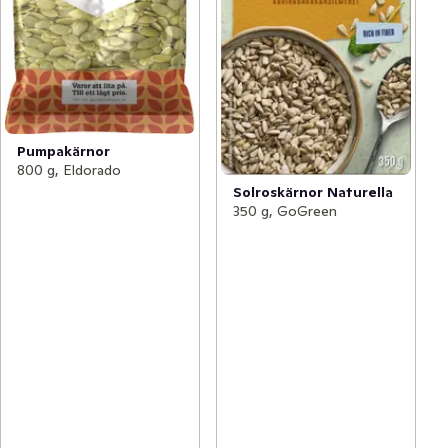
Pumpakärnor
800 g, Eldorado
Solroskärnor Naturella
350 g, GoGreen