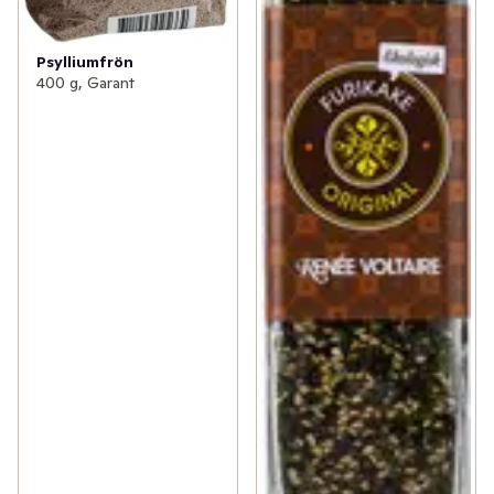
Psylliumfrön
400 g, Garant