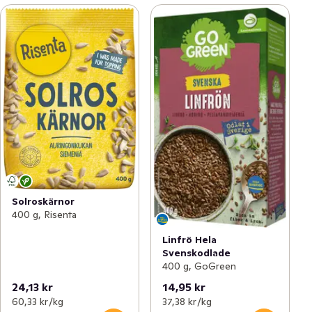
Solroskärnor
400 g, Risenta
Linfrö Hela
Svenskodlade
400 g, GoGreen
24,13 kr
14,95 kr
60,33 kr /kg
37,38 kr /kg