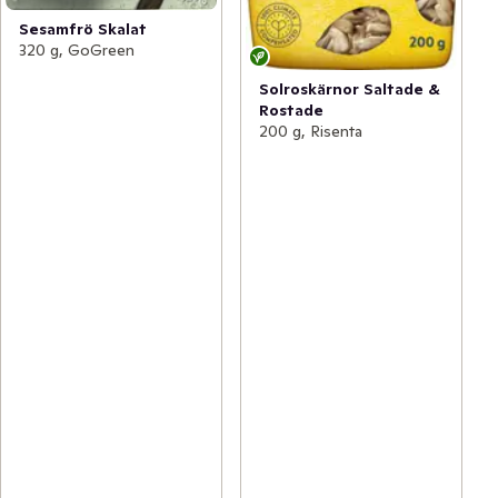
Sesamfrö Skalat
320 g, GoGreen
Solroskärnor Saltade &
Rostade
200 g, Risenta