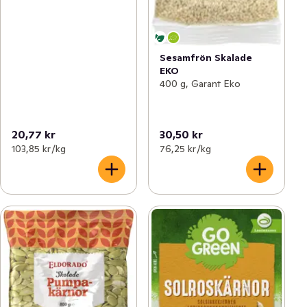
Sesamfrön Skalade
EKO
400 g, Garant Eko
20,77 kr
30,50 kr
103,85 kr /kg
76,25 kr /kg