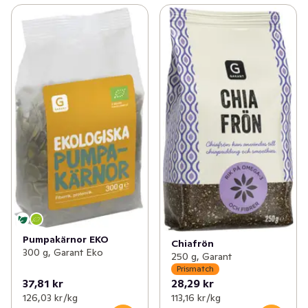
Pumpakärnor EKO
Chiafrön
300 g, Garant Eko
250 g, Garant
Prismatch
37,81 kr
28,29 kr
126,03 kr /kg
113,16 kr /kg